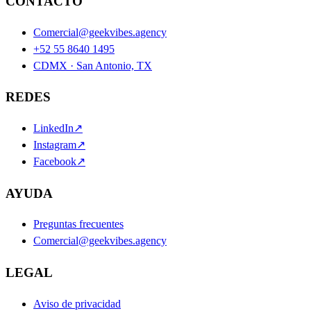
CONTACTO
Comercial@geekvibes.agency
+52 55 8640 1495
CDMX · San Antonio, TX
REDES
LinkedIn
↗
Instagram
↗
Facebook
↗
AYUDA
Preguntas frecuentes
Comercial@geekvibes.agency
LEGAL
Aviso de privacidad