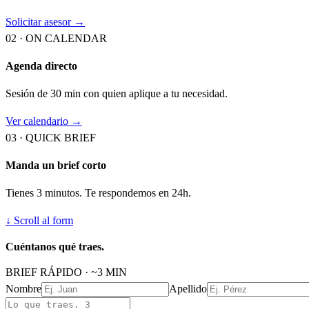
Solicitar asesor →
02 · ON CALENDAR
Agenda directo
Sesión de 30 min con quien aplique a tu necesidad.
Ver calendario →
03 · QUICK BRIEF
Manda un brief corto
Tienes 3 minutos. Te respondemos en 24h.
↓ Scroll al form
Cuéntanos qué traes.
BRIEF RÁPIDO · ~3 MIN
Nombre
Apellido