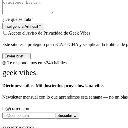
¿De qué se trata?
Inteligencia Artificial
Acepto el Aviso de Privacidad de Geek Vibes
Este sitio está protegido por reCAPTCHA y se aplican la Política de 
Enviar brief →
◍ Te respondemos en <24h hábiles.
geek vibes
.
Diecinueve años. Mil doscientos proyectos. Una vibe.
Newsletter mensual con lo que aprendimos esta semana — no un blast
tu@correo.com
Suscribir →