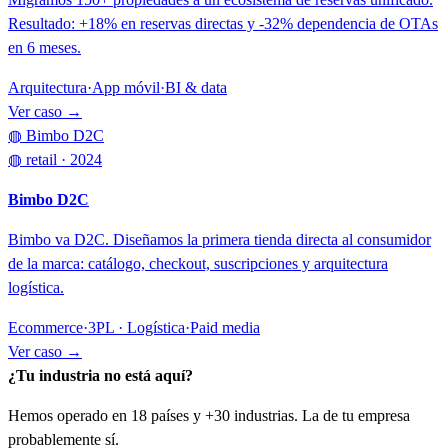
Resultado: +18% en reservas directas y -32% dependencia de OTAs
en 6 meses.
Arquitectura
·
App móvil
·
BI & data
Ver caso →
◍ Bimbo D2C
◍
retail
· 2024
Bimbo D2C
Bimbo va D2C. Diseñamos la primera tienda directa al consumidor
de la marca: catálogo, checkout, suscripciones y arquitectura
logística.
Ecommerce
·
3PL · Logística
·
Paid media
Ver caso →
¿Tu industria no está aquí?
Hemos operado en 18 países y +30 industrias. La de tu empresa
probablemente sí.