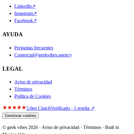
LinkedIn
↗
Instagram
↗
Facebook
↗
AYUDA
Preguntas frecuentes
Comercial@geekvibes.agency
LEGAL
Aviso de privacidad
Términos
Política de Cookies
5.0
en Clutch
Verificado · 1 reseña ↗
Gestionar cookies
© geek vibes 2026 · Aviso de privacidad · Términos · Built in