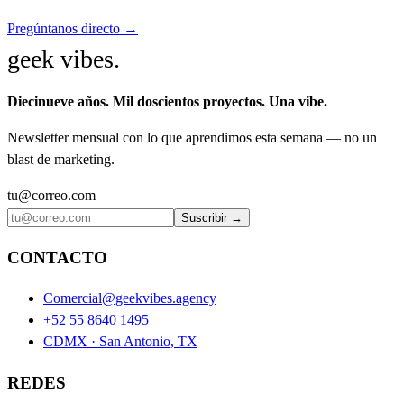
Pregúntanos directo →
geek vibes
.
Diecinueve años. Mil doscientos proyectos. Una vibe.
Newsletter mensual con lo que aprendimos esta semana — no un
blast de marketing.
tu@correo.com
Suscribir →
CONTACTO
Comercial@geekvibes.agency
+52 55 8640 1495
CDMX · San Antonio, TX
REDES