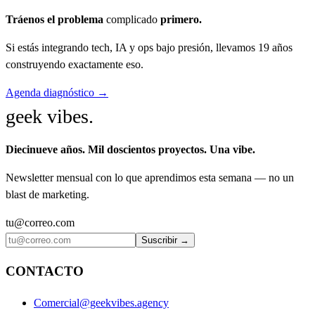
Tráenos el problema
complicado
primero.
Si estás integrando tech, IA y ops bajo presión, llevamos 19 años
construyendo exactamente eso.
Agenda diagnóstico →
geek vibes
.
Diecinueve años. Mil doscientos proyectos. Una vibe.
Newsletter mensual con lo que aprendimos esta semana — no un
blast de marketing.
tu@correo.com
Suscribir →
CONTACTO
Comercial@geekvibes.agency