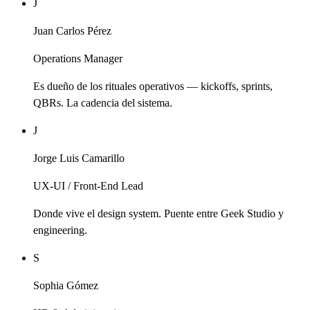
J
Juan Carlos Pérez
Operations Manager
Es dueño de los rituales operativos — kickoffs, sprints,
QBRs. La cadencia del sistema.
J
Jorge Luis Camarillo
UX-UI / Front-End Lead
Donde vive el design system. Puente entre Geek Studio y
engineering.
S
Sophia Gómez