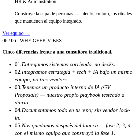
HR & Administration
Construye la capa de personas — talento, cultura, los rituales
que mantienen al equipo integrado.
Ver equipo →
06 / 06 ·
WHY GEEK VIBES
Cinco diferencias frente a una consultora tradicional.
01
.
Entregamos sistemas corriendo, no decks.
02
.
Integramos estrategia + tech + IA bajo un mismo
equipo, no tres vendors.
03
.
Tenemos un producto interno de IA (GV
Proposals) — nuestro propio playbook testeado a
diario.
04
.
Documentamos todo en tu repo; sin vendor lock-
in.
05
.
Nos quedamos después del launch — fase 2, 3, 4
con el mismo equipo que construyó la fase 1.