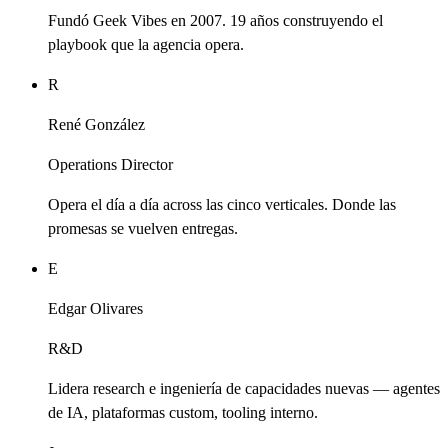
Fundó Geek Vibes en 2007. 19 años construyendo el
playbook que la agencia opera.
R
René González
Operations Director
Opera el día a día across las cinco verticales. Donde las
promesas se vuelven entregas.
E
Edgar Olivares
R&D
Lidera research e ingeniería de capacidades nuevas — agentes
de IA, plataformas custom, tooling interno.