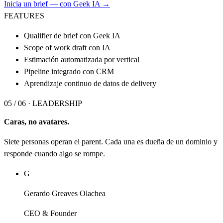
Inicia un brief — con Geek IA →
FEATURES
Qualifier de brief con Geek IA
Scope of work draft con IA
Estimación automatizada por vertical
Pipeline integrado con CRM
Aprendizaje continuo de datos de delivery
05 / 06 ·
LEADERSHIP
Caras, no avatares.
Siete personas operan el parent. Cada una es dueña de un dominio y
responde cuando algo se rompe.
G
Gerardo Greaves Olachea
CEO & Founder