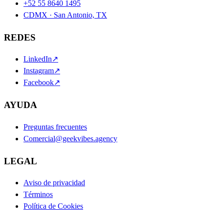
+52 55 8640 1495
CDMX · San Antonio, TX
REDES
LinkedIn
↗
Instagram
↗
Facebook
↗
AYUDA
Preguntas frecuentes
Comercial@geekvibes.agency
LEGAL
Aviso de privacidad
Términos
Política de Cookies