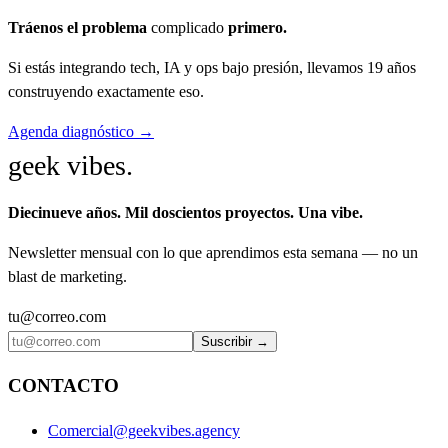
Tráenos el problema
complicado
primero.
Si estás integrando tech, IA y ops bajo presión, llevamos 19 años
construyendo exactamente eso.
Agenda diagnóstico →
geek vibes
.
Diecinueve años. Mil doscientos proyectos. Una vibe.
Newsletter mensual con lo que aprendimos esta semana — no un
blast de marketing.
tu@correo.com
Suscribir →
CONTACTO
Comercial@geekvibes.agency