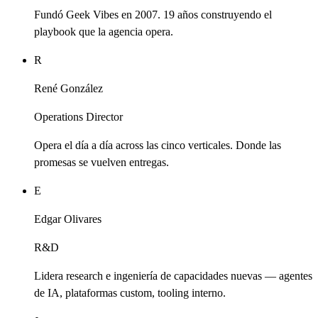
Fundó Geek Vibes en 2007. 19 años construyendo el
playbook que la agencia opera.
R
René González
Operations Director
Opera el día a día across las cinco verticales. Donde las
promesas se vuelven entregas.
E
Edgar Olivares
R&D
Lidera research e ingeniería de capacidades nuevas — agentes
de IA, plataformas custom, tooling interno.