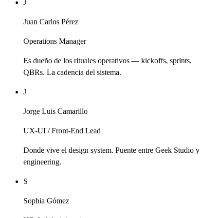
J
Juan Carlos Pérez
Operations Manager
Es dueño de los rituales operativos — kickoffs, sprints,
QBRs. La cadencia del sistema.
J
Jorge Luis Camarillo
UX-UI / Front-End Lead
Donde vive el design system. Puente entre Geek Studio y
engineering.
S
Sophia Gómez