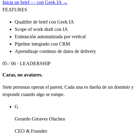
Inicia un brief — con Geek IA →
FEATURES
Qualifier de brief con Geek IA
Scope of work draft con IA
Estimación automatizada por vertical
Pipeline integrado con CRM
Aprendizaje continuo de datos de delivery
05 / 06 ·
LEADERSHIP
Caras, no avatares.
Siete personas operan el parent. Cada una es dueña de un dominio y
responde cuando algo se rompe.
G
Gerardo Greaves Olachea
CEO & Founder