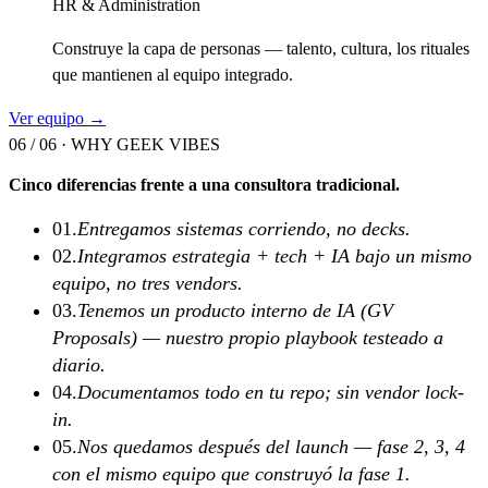
HR & Administration
Construye la capa de personas — talento, cultura, los rituales
que mantienen al equipo integrado.
Ver equipo →
06 / 06 ·
WHY GEEK VIBES
Cinco diferencias frente a una consultora tradicional.
01
.
Entregamos sistemas corriendo, no decks.
02
.
Integramos estrategia + tech + IA bajo un mismo
equipo, no tres vendors.
03
.
Tenemos un producto interno de IA (GV
Proposals) — nuestro propio playbook testeado a
diario.
04
.
Documentamos todo en tu repo; sin vendor lock-
in.
05
.
Nos quedamos después del launch — fase 2, 3, 4
con el mismo equipo que construyó la fase 1.