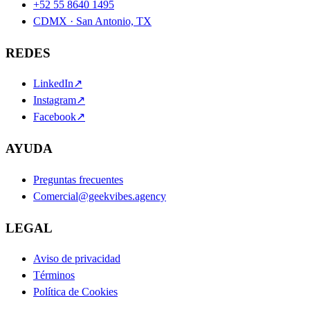
+52 55 8640 1495
CDMX · San Antonio, TX
REDES
LinkedIn
↗
Instagram
↗
Facebook
↗
AYUDA
Preguntas frecuentes
Comercial@geekvibes.agency
LEGAL
Aviso de privacidad
Términos
Política de Cookies