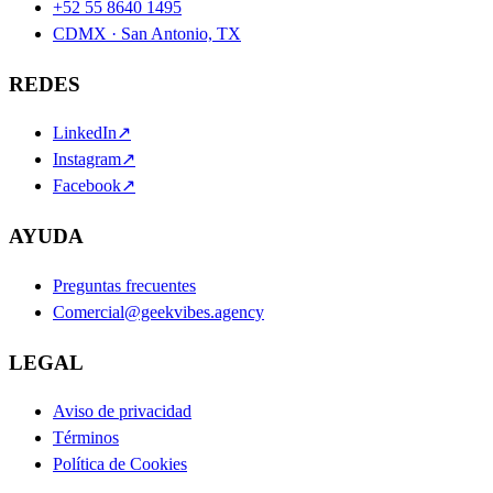
+52 55 8640 1495
CDMX · San Antonio, TX
REDES
LinkedIn
↗
Instagram
↗
Facebook
↗
AYUDA
Preguntas frecuentes
Comercial@geekvibes.agency
LEGAL
Aviso de privacidad
Términos
Política de Cookies