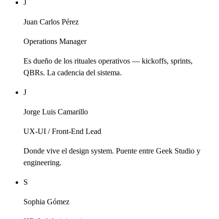
J
Juan Carlos Pérez
Operations Manager
Es dueño de los rituales operativos — kickoffs, sprints,
QBRs. La cadencia del sistema.
J
Jorge Luis Camarillo
UX-UI / Front-End Lead
Donde vive el design system. Puente entre Geek Studio y
engineering.
S
Sophia Gómez