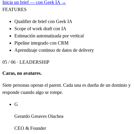
Inicia un brief — con Geek IA →
FEATURES
Qualifier de brief con Geek IA
Scope of work draft con IA
Estimación automatizada por vertical
Pipeline integrado con CRM
Aprendizaje continuo de datos de delivery
05 / 06 ·
LEADERSHIP
Caras, no avatares.
Siete personas operan el parent. Cada una es dueña de un dominio y
responde cuando algo se rompe.
G
Gerardo Greaves Olachea
CEO & Founder