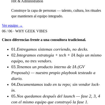
HR & Administration
Construye la capa de personas — talento, cultura, los rituales
que mantienen al equipo integrado.
Ver equipo →
06 / 06 ·
WHY GEEK VIBES
Cinco diferencias frente a una consultora tradicional.
01
.
Entregamos sistemas corriendo, no decks.
02
.
Integramos estrategia + tech + IA bajo un mismo
equipo, no tres vendors.
03
.
Tenemos un producto interno de IA (GV
Proposals) — nuestro propio playbook testeado a
diario.
04
.
Documentamos todo en tu repo; sin vendor lock-
in.
05
.
Nos quedamos después del launch — fase 2, 3, 4
con el mismo equipo que construyó la fase 1.