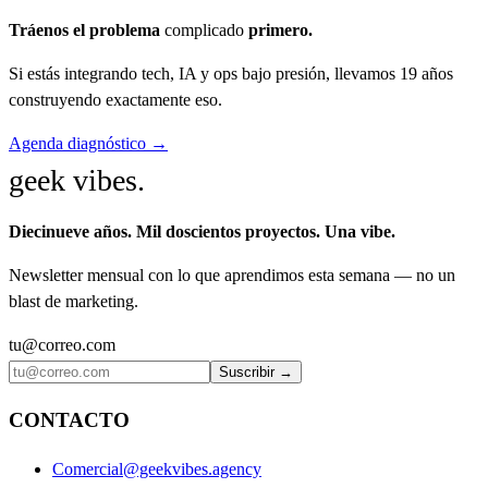
Tráenos el problema
complicado
primero.
Si estás integrando tech, IA y ops bajo presión, llevamos 19 años
construyendo exactamente eso.
Agenda diagnóstico →
geek vibes
.
Diecinueve años. Mil doscientos proyectos. Una vibe.
Newsletter mensual con lo que aprendimos esta semana — no un
blast de marketing.
tu@correo.com
Suscribir →
CONTACTO
Comercial@geekvibes.agency