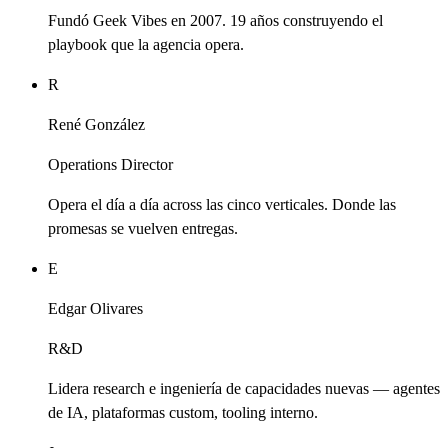
Fundó Geek Vibes en 2007. 19 años construyendo el
playbook que la agencia opera.
R
René González
Operations Director
Opera el día a día across las cinco verticales. Donde las
promesas se vuelven entregas.
E
Edgar Olivares
R&D
Lidera research e ingeniería de capacidades nuevas — agentes
de IA, plataformas custom, tooling interno.