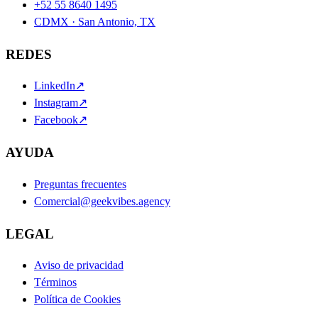
+52 55 8640 1495
CDMX · San Antonio, TX
REDES
LinkedIn
↗
Instagram
↗
Facebook
↗
AYUDA
Preguntas frecuentes
Comercial@geekvibes.agency
LEGAL
Aviso de privacidad
Términos
Política de Cookies