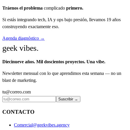
Tráenos el problema
complicado
primero.
Si estás integrando tech, IA y ops bajo presión, llevamos 19 años
construyendo exactamente eso.
Agenda diagnóstico →
geek vibes
.
Diecinueve años. Mil doscientos proyectos. Una vibe.
Newsletter mensual con lo que aprendimos esta semana — no un
blast de marketing.
tu@correo.com
Suscribir →
CONTACTO
Comercial@geekvibes.agency