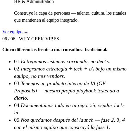
HR & Administration
Construye la capa de personas — talento, cultura, los rituales
que mantienen al equipo integrado.
Ver equipo →
06 / 06 ·
WHY GEEK VIBES
Cinco diferencias frente a una consultora tradicional.
01
.
Entregamos sistemas corriendo, no decks.
02
.
Integramos estrategia + tech + IA bajo un mismo
equipo, no tres vendors.
03
.
Tenemos un producto interno de IA (GV
Proposals) — nuestro propio playbook testeado a
diario.
04
.
Documentamos todo en tu repo; sin vendor lock-
in.
05
.
Nos quedamos después del launch — fase 2, 3, 4
con el mismo equipo que construyó la fase 1.