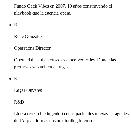
Fundó Geek Vibes en 2007. 19 años construyendo el
playbook que la agencia opera.
R
René González
Operations Director
Opera el día a día across las cinco verticales. Donde las
promesas se vuelven entregas.
E
Edgar Olivares
R&D
Lidera research e ingeniería de capacidades nuevas — agentes
de IA, plataformas custom, tooling interno.