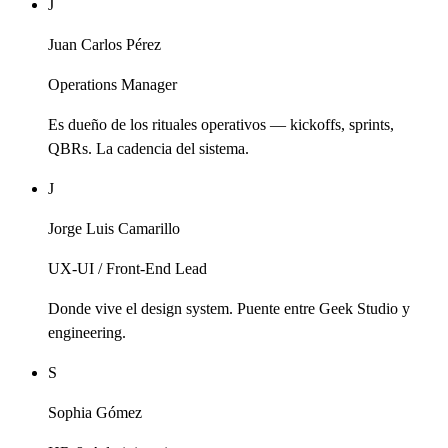
J
Juan Carlos Pérez
Operations Manager
Es dueño de los rituales operativos — kickoffs, sprints,
QBRs. La cadencia del sistema.
J
Jorge Luis Camarillo
UX-UI / Front-End Lead
Donde vive el design system. Puente entre Geek Studio y
engineering.
S
Sophia Gómez