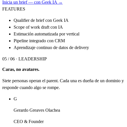
Inicia un brief — con Geek IA →
FEATURES
Qualifier de brief con Geek IA
Scope of work draft con IA
Estimación automatizada por vertical
Pipeline integrado con CRM
Aprendizaje continuo de datos de delivery
05 / 06 ·
LEADERSHIP
Caras, no avatares.
Siete personas operan el parent. Cada una es dueña de un dominio y
responde cuando algo se rompe.
G
Gerardo Greaves Olachea
CEO & Founder