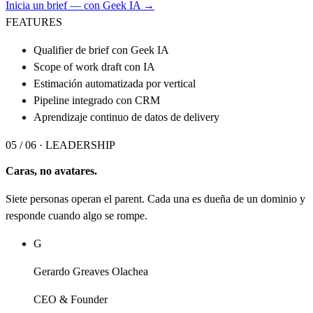
Inicia un brief — con Geek IA →
FEATURES
Qualifier de brief con Geek IA
Scope of work draft con IA
Estimación automatizada por vertical
Pipeline integrado con CRM
Aprendizaje continuo de datos de delivery
05 / 06 ·
LEADERSHIP
Caras, no avatares.
Siete personas operan el parent. Cada una es dueña de un dominio y
responde cuando algo se rompe.
G
Gerardo Greaves Olachea
CEO & Founder