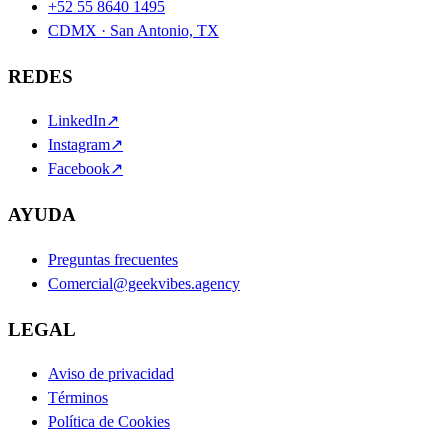
+52 55 8640 1495
CDMX · San Antonio, TX
REDES
LinkedIn
↗
Instagram
↗
Facebook
↗
AYUDA
Preguntas frecuentes
Comercial@geekvibes.agency
LEGAL
Aviso de privacidad
Términos
Política de Cookies