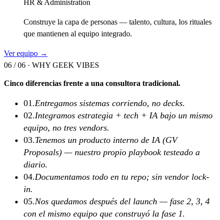
HR & Administration
Construye la capa de personas — talento, cultura, los rituales
que mantienen al equipo integrado.
Ver equipo →
06 / 06 ·
WHY GEEK VIBES
Cinco diferencias frente a una consultora tradicional.
01
.
Entregamos sistemas corriendo, no decks.
02
.
Integramos estrategia + tech + IA bajo un mismo
equipo, no tres vendors.
03
.
Tenemos un producto interno de IA (GV
Proposals) — nuestro propio playbook testeado a
diario.
04
.
Documentamos todo en tu repo; sin vendor lock-
in.
05
.
Nos quedamos después del launch — fase 2, 3, 4
con el mismo equipo que construyó la fase 1.