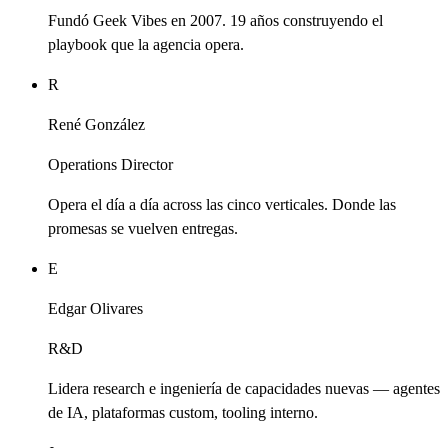
Fundó Geek Vibes en 2007. 19 años construyendo el
playbook que la agencia opera.
R
René González
Operations Director
Opera el día a día across las cinco verticales. Donde las
promesas se vuelven entregas.
E
Edgar Olivares
R&D
Lidera research e ingeniería de capacidades nuevas — agentes
de IA, plataformas custom, tooling interno.