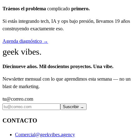
Tráenos el problema
complicado
primero.
Si estás integrando tech, IA y ops bajo presión, llevamos 19 años
construyendo exactamente eso.
Agenda diagnóstico →
geek vibes
.
Diecinueve años. Mil doscientos proyectos. Una vibe.
Newsletter mensual con lo que aprendimos esta semana — no un
blast de marketing.
tu@correo.com
Suscribir →
CONTACTO
Comercial@geekvibes.agency