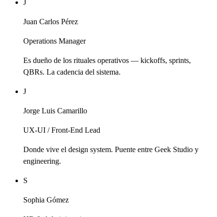
J
Juan Carlos Pérez
Operations Manager
Es dueño de los rituales operativos — kickoffs, sprints,
QBRs. La cadencia del sistema.
J
Jorge Luis Camarillo
UX-UI / Front-End Lead
Donde vive el design system. Puente entre Geek Studio y
engineering.
S
Sophia Gómez